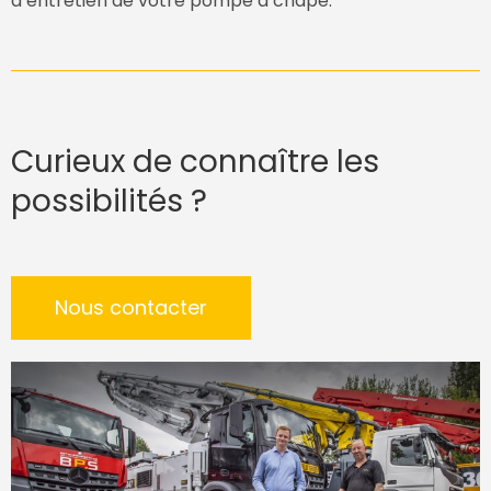
d’entretien de votre pompe à chape.
Curieux de connaître les
possibilités ?
Nous contacter