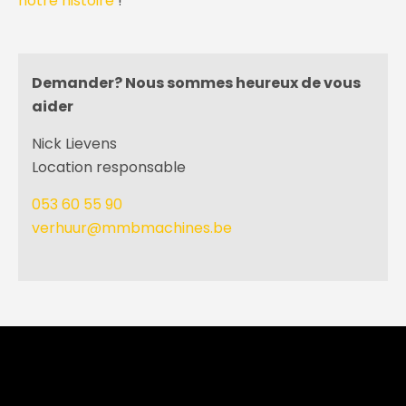
notre histoire
!
Demander? Nous sommes heureux de vous
aider
Nick Lievens
Location responsable
053 60 55 90
verhuur@
mmb
machines.be