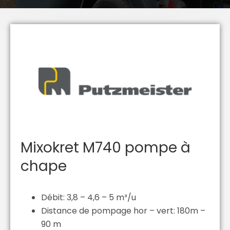
Mixokret M740 pompe à
chape
Débit: 3,8 – 4,6 – 5 m³/u
Distance de pompage hor – vert: 180m –
90 m