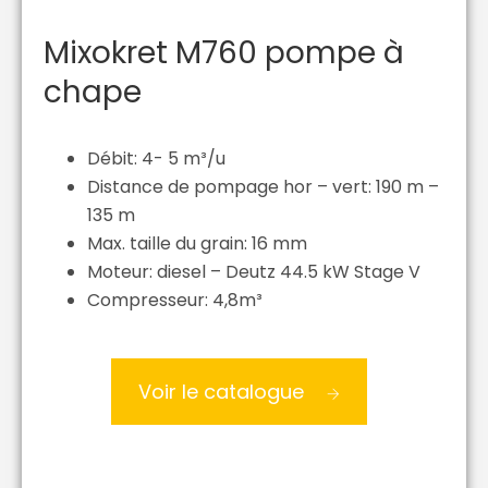
Mixokret M760 pompe à
chape
Débit: 4- 5 m³/u
Distance de pompage hor – vert: 190 m –
135 m
Max. taille du grain: 16 mm
Moteur: diesel – Deutz 44.5 kW Stage V
Compresseur: 4,8m³
Voir le catalogue