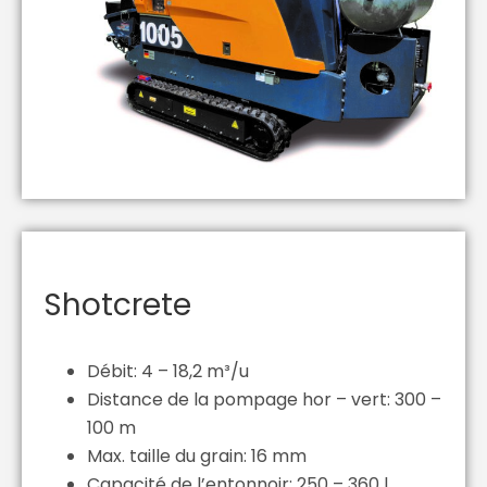
Shotcrete
Débit: 4 – 18,2 m³/u
Distance de la pompage hor – vert: 300 –
100 m
Max. taille du grain: 16 mm
Capacité de l’entonnoir: 250 – 360 l