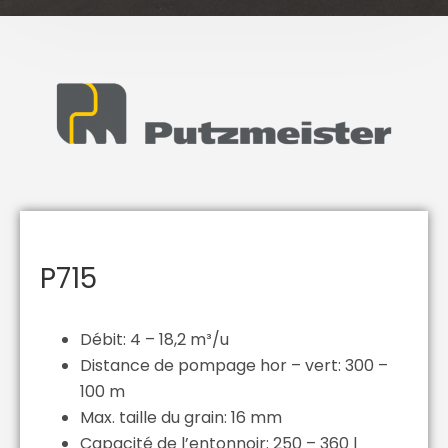
P715
Débit: 4 – 18,2 m³/u
Distance de pompage hor – vert: 300 –
100 m
Max. taille du grain: 16 mm
Capacité de l’entonnoir: 250 – 360 l