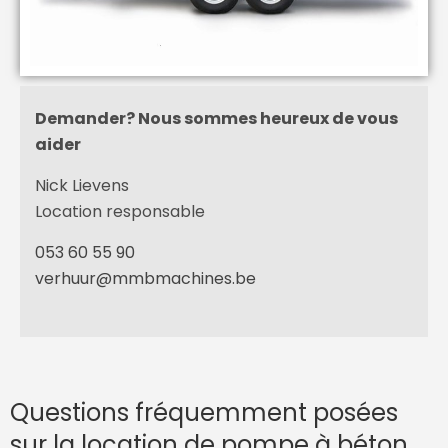
Demander? Nous sommes heureux de vous
aider
Nick Lievens
Location responsable
053 60 55 90
verhuur@
mmb
machines.be
Questions fréquemment posées
sur la location de pompe à béton