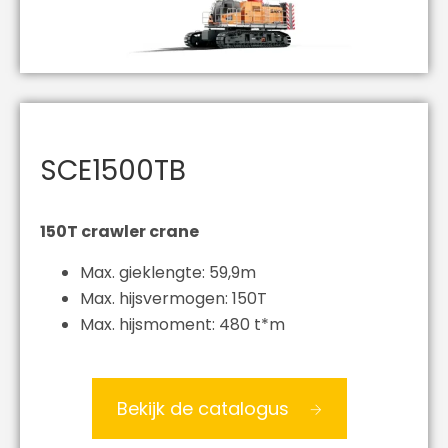
SCE1500TB
150T crawler crane
Max. gieklengte: 59,9m
Max. hijsvermogen: 150T
Max. hijsmoment: 480 t*m
Bekijk de catalogus