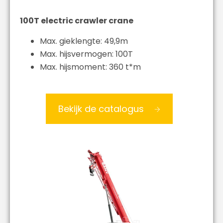
100T electric crawler crane
Max. gieklengte: 49,9m
Max. hijsvermogen: 100T
Max. hijsmoment: 360 t*m
Bekijk de catalogus