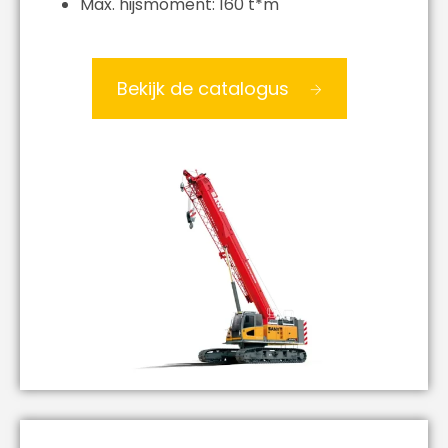
Max. hijsmoment: 160 t*m
Bekijk de catalogus