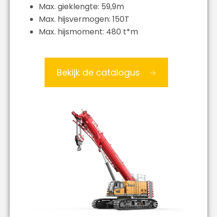
Max. gieklengte: 59,9m
Max. hijsvermogen: 150T
Max. hijsmoment: 480 t*m
Bekijk de catalogus