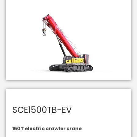
SCE1500TB-EV
150T electric crawler crane