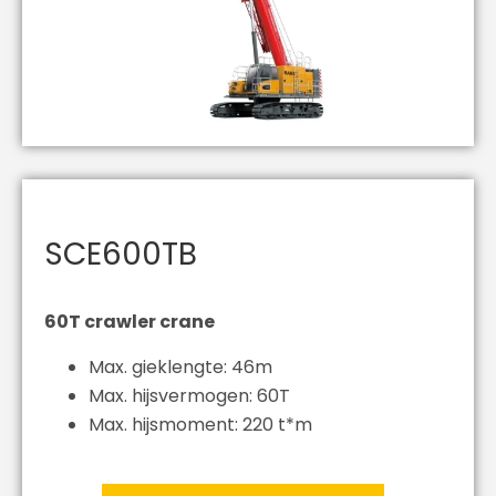
SCE600TB
60T crawler crane
Max. gieklengte: 46m
Max. hijsvermogen: 60T
Max. hijsmoment: 220 t*m