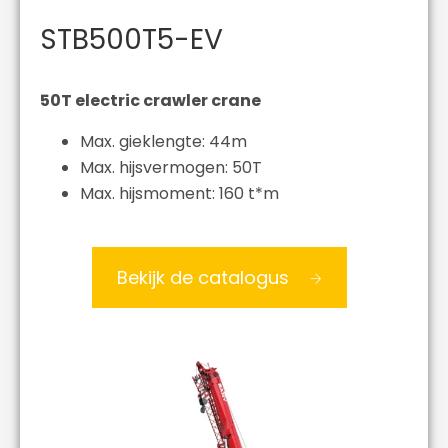
STB500T5-EV
50T electric crawler crane
Max. gieklengte: 44m
Max. hijsvermogen: 50T
Max. hijsmoment: 160 t*m
Bekijk de catalogus