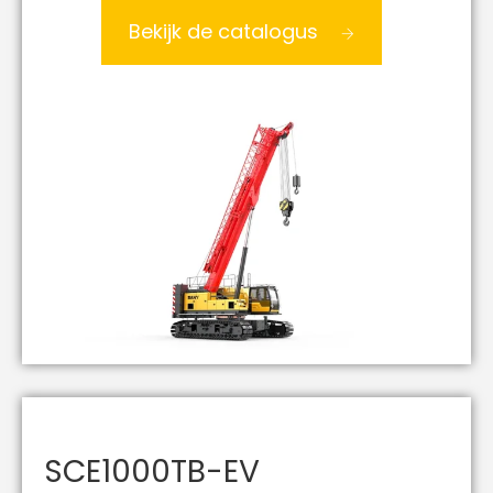
Bekijk de catalogus
SCE1000TB-EV