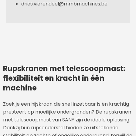
dries.vierendeel@mmbmachines.be
Rupskranen met telescoopmast:
flexibiliteit en kracht in één
machine
Zoek je een hijskraan die snel inzetbaar is én krachtig
presteert op moeilijke ondergronden? De rupskranen
met telescoopmast van SANY zijn de ideale oplossing.
Dankzij hun rupsonderstel bieden ze uitstekende
stabiliteit op zachte of ongelijke ondergrond, terwijl de