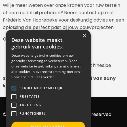
Wil je meer weten over onze kranen voor ruw terrein
of een model uitproberen? Neem contact op met
Frédéric Van Hoorebeke voor deskundig advies en een
oplossing die perfect past bij jouw bouwprojecten.
×
Contactgegevens:
Deze website maakt
gebruik van cookies.
Telefoon: 0032 473 82 52 59
Deze website gebruikt cookies om uw
E-mail:
gebruikerservaring te verbeteren. Door
frederic.vanhoorebeke@mmbmachines.be
onze website te gebruiken, stemt u in met
alle cookies in overeenstemming met ons
Cookiebeleid.
Lees verder
Start vandaag nog met de zekerheid van Sany
kranen van MMB Machines.
STRIKT NOODZAKELIJK
PRESTATIE
TARGETING
FUNCTIONEEL
© 2025 Bvba MMB machines – All rights reserved
ALLES ACCEPTEREN