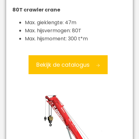
80T crawler crane
Max. gieklengte: 47m
Max. hijsvermogen: 80T
Max. hijsmoment: 300 t*m
Bekijk de catalogus