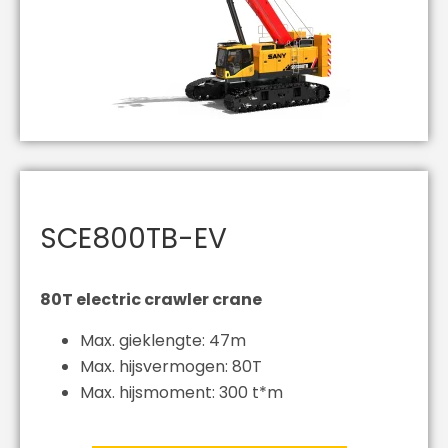
SCE800TB-EV
80T electric crawler crane
Max. gieklengte: 47m
Max. hijsvermogen: 80T
Max. hijsmoment: 300 t*m