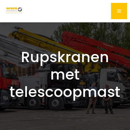
Rupskranen
met
telescoopmast