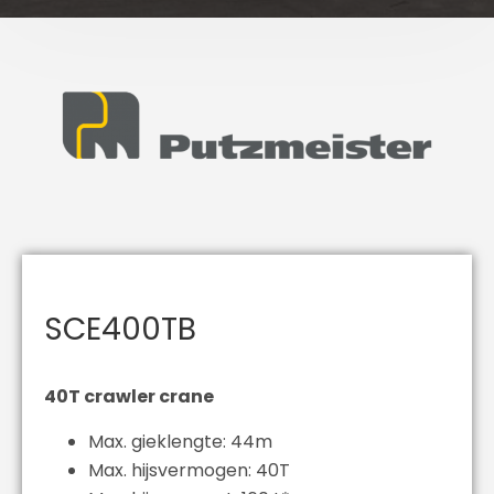
SCE400TB
40T crawler crane
Max. gieklengte: 44m
Max. hijsvermogen: 40T