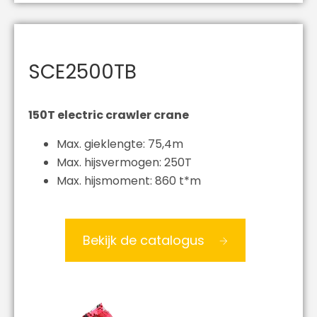
SCE2500TB
150T electric crawler crane
Max. gieklengte: 75,4m
Max. hijsvermogen: 250T
Max. hijsmoment: 860 t*m
Bekijk de catalogus