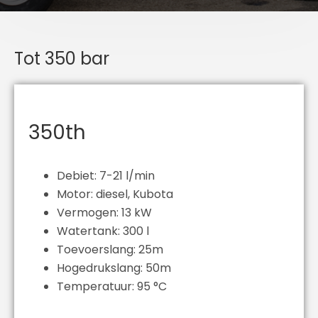
Tot 350 bar
350th
Debiet: 7-21 l/min
Motor: diesel, Kubota
Vermogen: 13 kW
Watertank: 300 l
Toevoerslang: 25m
Hogedrukslang: 50m
Temperatuur: 95 °C