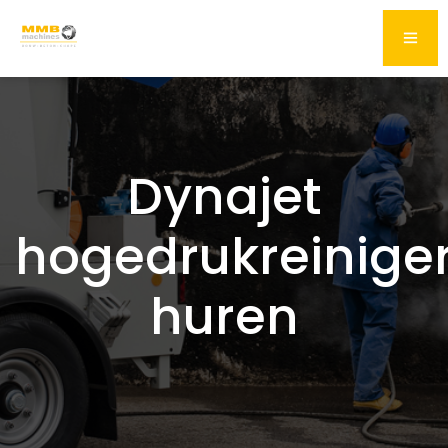
Dynajet
hogedrukreinige
huren