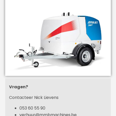
Vragen?
Contacteer Nick Lievens
053 60 55 90
verhuur@mmbmachines.be