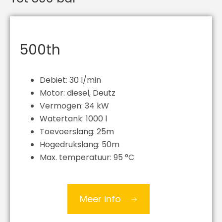
500th
Debiet: 30 l/min
Motor: diesel, Deutz
Vermogen: 34 kW
Watertank: 1000 l
Toevoerslang: 25m
Hogedrukslang: 50m
Max. temperatuur: 95 °C
Meer info