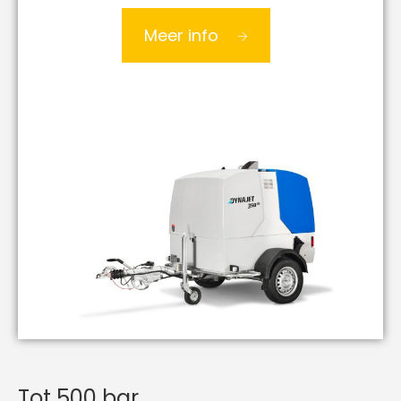
Meer info
Tot 500 bar