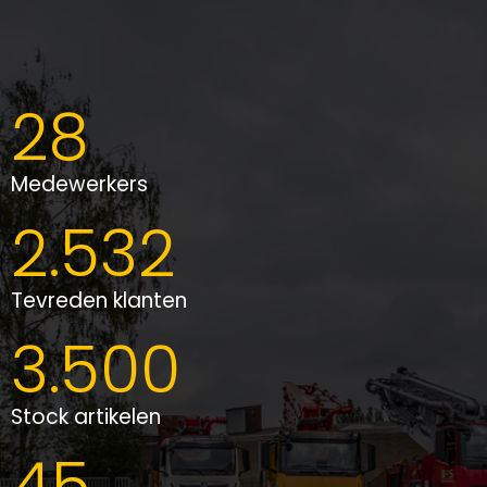
28
Medewerkers
2.532
Tevreden klanten
3.500
Stock artikelen
45