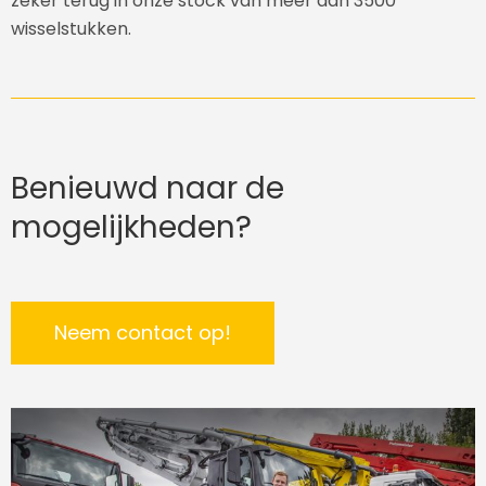
zeker terug in onze stock van meer dan 3500
wisselstukken.
Benieuwd naar de
mogelijkheden?
Neem contact op!