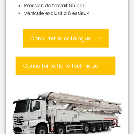
Pression de travail: 85 bar
Véhicule exclusif à 6 essieux
Consulter le catalogue
Consulter la fiche technique