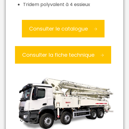
Tridem polyvalent à 4 essieux
Consulter le catalogue
Consulter la fiche technique