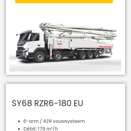
SY68 RZR6-180 EU
6-arm / RZR vouwsysteem
Débit: 179 m³/h