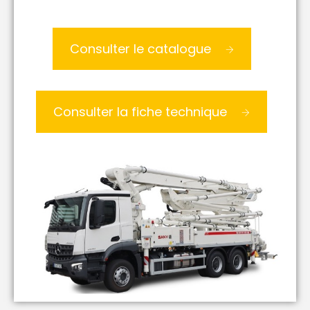
Consulter le catalogue
Consulter la fiche technique